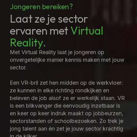
Jongeren bereiken?
Laat ze je sector
ervaren met
Virtual
Reality.
Met Virtual Reality laat je jongeren op
onvergetelijke manier kennis maken met jouw
sector.
Een VR-bril zet hen midden op de werkvloer:
ze kunnen in elke richting rondkijken en
beleven de job alsof ze er werkelijk staan. VR
is een blikvanger die eenvoudig inzetbaar is
en keer op keer indruk maakt op jobbeurzen,
sectorstanden of schoolbezoeken. Zo trek je
jong talent aan én zet je jouw sector krachtig
in de kijker.