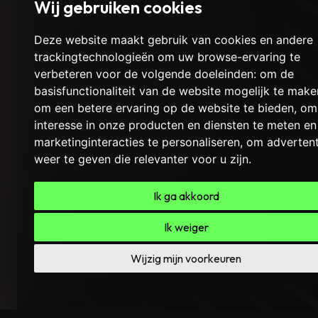
Wij gebruiken cookies
Deze website maakt gebruik van cookies en andere
trackingtechnologieën om uw browse-ervaring te
verbeteren voor de volgende doeleinden:
om de
basisfunctionaliteit van de website mogelijk te make
om een betere ervaring op de website te bieden
,
om
interesse in onze producten en diensten te meten en
marketinginteracties te personaliseren
,
om advertent
weer te geven die relevanter voor u zijn
.
Ik ga akkoord
Ik weiger
Wijzig mijn voorkeuren