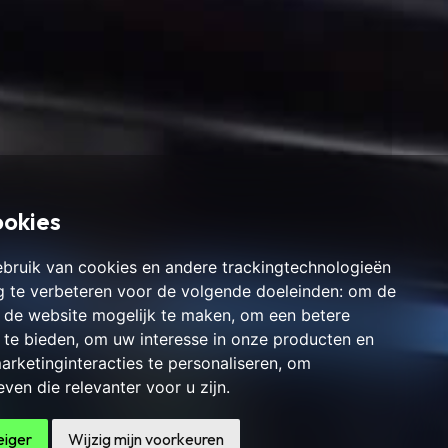
ookies
bruik van cookies en andere trackingtechnologieën
 te verbeteren voor de volgende doeleinden:
om de
an de website mogelijk te maken
,
om een betere
 te bieden
,
om uw interesse in onze producten en
arketinginteracties te personaliseren
,
om
ven die relevanter voor u zijn
.
eiger
Wijzig mijn voorkeuren