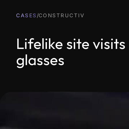
CASES
/
CONSTRUCTIV
Lifelike site visi
glasses