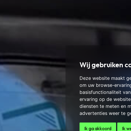
Wij gebruiken c
Deze website maakt ge
om uw browse-ervaring
basisfunctionaliteit v
ervaring op de website
diensten te meten en m
advertenties weer te ge
Ik ga akkoord
Ik w