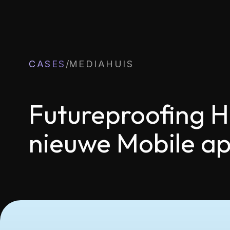
CASES
/
MEDIAHUIS
Futureproofing 
nieuwe Mobile a