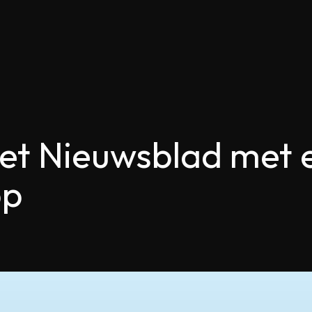
Het Nieuwsblad met 
pp