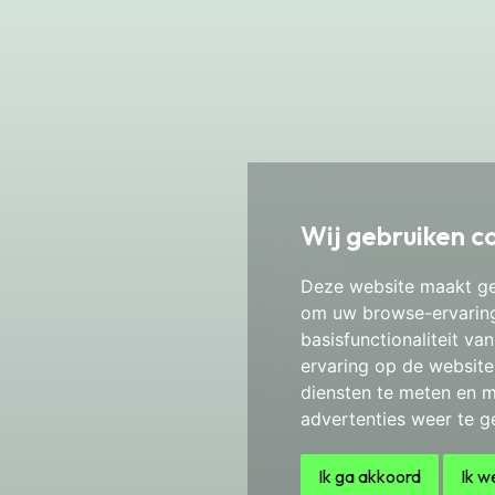
Wij gebruiken c
Deze website maakt ge
om uw browse-ervaring
basisfunctionaliteit v
ervaring op de website
diensten te meten en m
advertenties weer te ge
Ik ga akkoord
Ik w