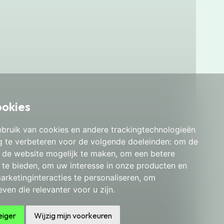
ookies
bruik van cookies en andere trackingtechnologieën
 te verbeteren voor de volgende doeleinden:
om de
an de website mogelijk te maken
,
om een betere
 te bieden
,
om uw interesse in onze producten en
arketinginteracties te personaliseren
,
om
ven die relevanter voor u zijn
.
eiger
Wijzig mijn voorkeuren