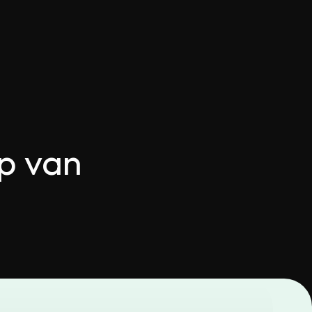
p van