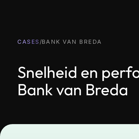
CASES
/
BANK VAN BREDA
Snelheid en perf
Bank van Breda