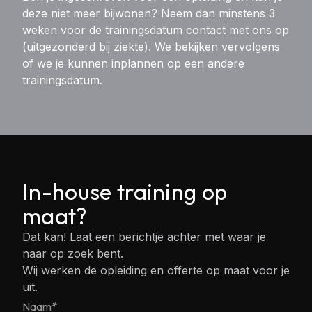
deze niet meer bijwonen? Neem dan minstens 3
weken voor de trainingsdatum contact met ons op
(uitgezonderd bij ziekte). We bekijken vervolgens
of we je kunnen inplannen op een andere
trainingsdatum.
In-house training op
maat?
Dat kan! Laat een berichtje achter met waar je
naar op zoek bent.
Wij werken de opleiding en offerte op maat voor je
uit.