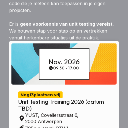
code die je meteen kan toepassen in je eigen
projecten.
Er is
geen voorkennis van unit testing vereist
.
We bouwen stap voor stap op en vertrekken
vanuit herkenbare situaties uit de praktijk.
Nov. 2026
09:30 - 17:00
Nog
13
plaatsen vrij
Unit Testing Training 2026 (datum
TBD)
YUST, Coveliersstraat 6,
2000 Antwerpen