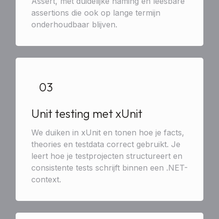
Assert, met duidelijke naming en leesbare
assertions die ook op lange termijn
onderhoudbaar blijven.
03
Unit testing met xUnit
We duiken in xUnit en tonen hoe je facts,
theories en testdata correct gebruikt. Je
leert hoe je testprojecten structureert en
consistente tests schrijft binnen een .NET-
context.